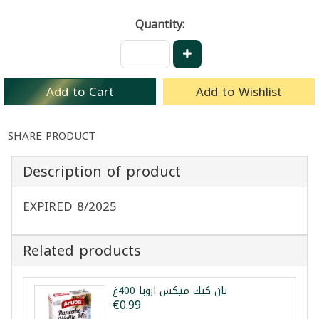
Quantity:
Add to Cart
Add to Wishlist
SHARE PRODUCT
Description of product
EXPIRED 8/2025
Related products
بان كيك ميكس اروبا 400غ
€0.99