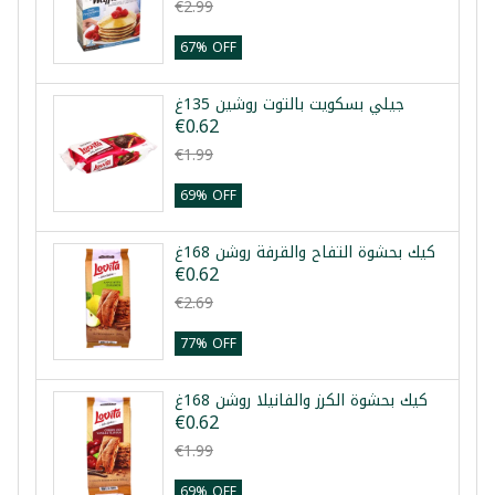
€2.99
67% OFF
جيلي بسكويت بالتوت روشين 135غ
€0.62
€1.99
69% OFF
كيك بحشوة التفاح والقرفة روشن 168غ
€0.62
€2.69
77% OFF
كيك بحشوة الكرز والفانيلا روشن 168غ
€0.62
€1.99
69% OFF