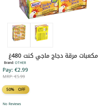
مكعبات مرقة دجاج ماجي كنت 480غ
Brand:
OTHER
Pay: €2.99
MRP: €5.99
50% OFF
No Reviews