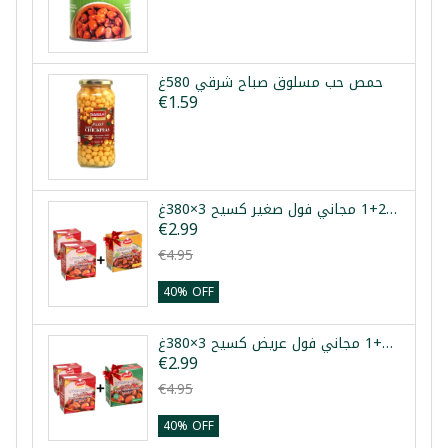
حمص حب مسلوق صباح شرقي 580غ
€1.59
عرض فول مدمس حار 2+1 مجاني فول صغير كسيح 3×380غ
€2.99
€4.95
40% OFF
عرض فول مدمس حار 2+1 مجاني فول عريض كسيح 3×380غ
€2.99
€4.95
40% OFF