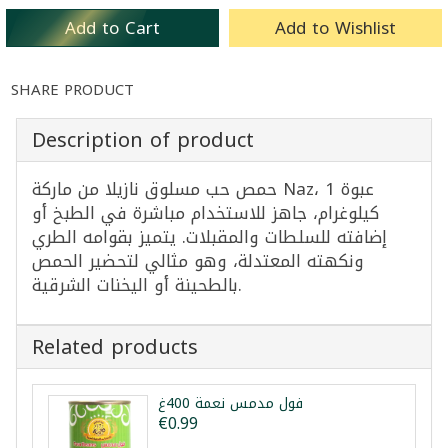
Add to Cart
Add to Wishlist
SHARE PRODUCT
Description of product
حمص حب مسلوق نازيلا من ماركة Naz، عبوة 1
كيلوغرام، جاهز للاستخدام مباشرة في الطبخ أو
إضافته للسلطات والمقبلات. يتميز بقوامه الطري
ونكهته المعتدلة، وهو مثالي لتحضير الحمص
بالطحينة أو اليخنات الشرقية.
Related products
فول مدمس نعمة 400غ
€0.99