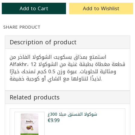
Add to Cart
Add to Wishlist
SHARE PRODUCT
Description of product
استمتع بمذاق بسكويت الشوكولا الفاخر من
Alfakhr، 12 قطعة مغطاة بطبقة غنية من الشوكولا
ومثالية للحلويات. عبوة وزن 0.5 كجم تمنحك خيارًا
لذيذًا لتناولها مع الشاي أو كوجبة خفيفة.
Related products
شوكولا الفستق ميلا 300غ
€9.99