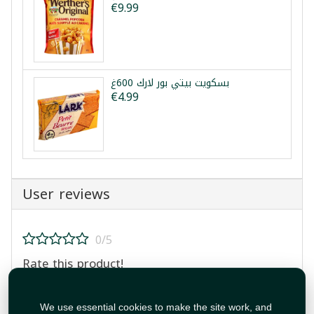
€9.99
بسكويت بيتي بور لارك 600غ
€4.99
User reviews
0/5
Rate this product!
We use essential cookies to make the site work, and