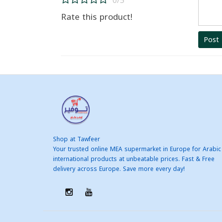
0/5
Rate this product!
Post
Shop at Tawfeer
Your trusted online MEA supermarket in Europe for Arabic
international products at unbeatable prices. Fast & Free
delivery across Europe. Save more every day!