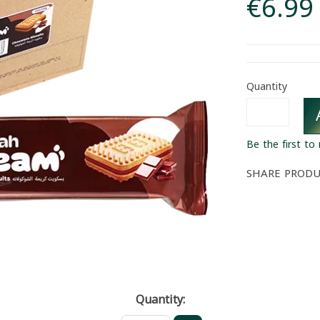
€6.99
Quantity
Be the first to
SHARE PROD
Quantity: