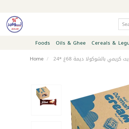
Foods
Oils & Ghee
Cereals & Leg
Home
 كريمي بالشوكولا ديمة 68غ *24