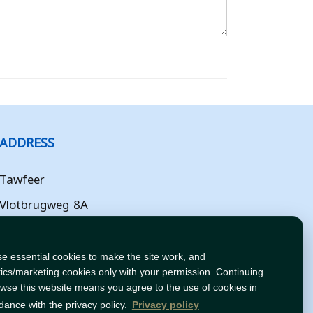
ADDRESS
Tawfeer
Vlotbrugweg 8A
Almere
Flevoland
e essential cookies to make the site work, and
tics/marketing cookies only with your permission. Continuing
NL
owse this website means you agree to the use of cookies in
dance with the privacy policy.
Privacy policy