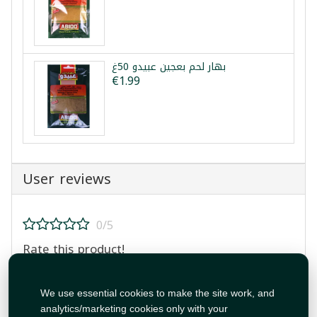
بهار لحم بعجين عبيدو 50غ
€1.99
User reviews
0/5
Rate this product!
We use essential cookies to make the site work, and
analytics/marketing cookies only with your