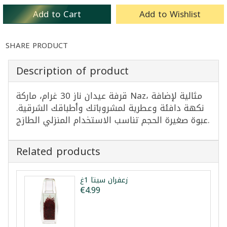
Add to Cart
Add to Wishlist
SHARE PRODUCT
Description of product
قرفة عيدان ناز 30 غرام، ماركة Naz، مثالية لإضافة
نكهة دافئة وعطرية لمشروباتك وأطباقك الشرقية.
عبوة صغيرة الحجم تناسب الاستخدام المنزلي الطازج.
Related products
زعفران سيتا 1غ
€4.99