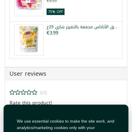
€4.99
75% OFF
رقائق الأناناس مجففة بالتفريز شاري 25غ
€3.99
User reviews
0/5
Rate this product!
We use essential cookies to make the site work, and
analytics/marketing cookies only with your