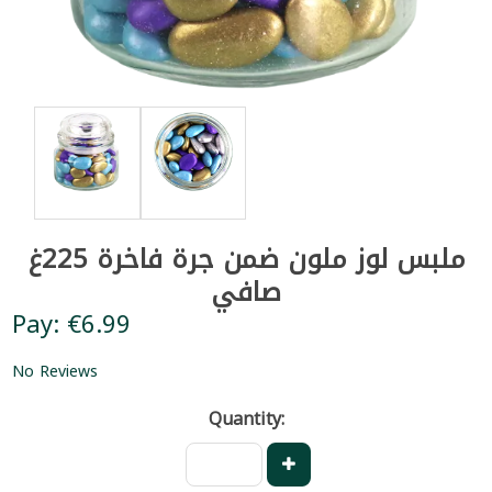
ملبس لوز ملون ضمن جرة فاخرة 225غ
صافي
Pay: €6.99
No Reviews
Quantity: