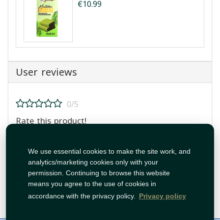
€10.99
User reviews
0/5
Rate this product!
We use essential cookies to make the site work, and
analytics/marketing cookies only with your
permission. Continuing to browse this website
means you agree to the use of cookies in
Post Review
accordance with the privacy policy.
Privacy policy