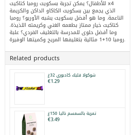
للأطفال؟ يمكن تجربة بسكويت رومبا كتاكيت x4
الذي يجمع بين بسكويت الكاكاو الداكن والكريمة
الناعمة. وما هو أفضل بسكويت يشبه الأوريو؟ رومبا
كتاكيت خيار ممتاز بطعمه الغني وكريمته اللذيذة.
وما أفضل حلوى للمدرسة بالتغليف الفردي؟ علبة
رومبا 10+1 مثالية بتغليفها المريح وكميتها الوفيرة.
Related products
شوكولا فليك كادبوري 32غ
€1.29
تمرية بالسمسم نالیا 150غ
€3.49