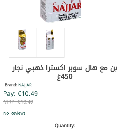
بن مع هال سوبر اكسترا ذهبي نجار
450غ
Brand:
NAJJAR
Pay: €10.49
MRP: €10.49
No Reviews
Quantity: