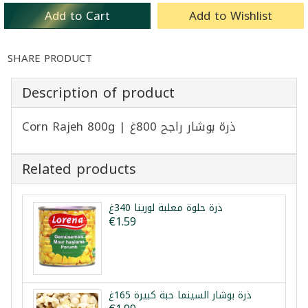
Add to Cart
Add to Wishlist
SHARE PRODUCT
Description of product
Corn Rajeh 800g | ذرة بوشار راجح 800غ
Related products
ذرة حلوة معلبة لورينا 340غ
€1.59
ذرة بوشار السينما حبة كبيرة 165غ