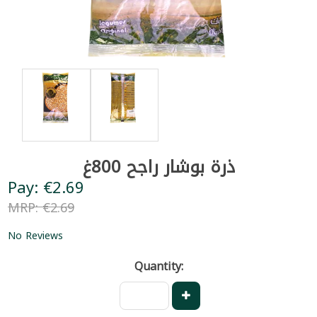
ذرة بوشار راجح 800غ
Pay: €2.69
MRP: €2.69
No Reviews
Quantity: