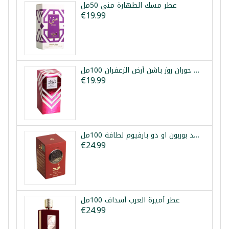
عطر مسك الطهارة منى 50مل
€19.99
عطر بنت حوران روز باشن أرض الزعفران 100مل
€19.99
عطر أسد بوربون او دو بارفيوم لطافة 100مل
€24.99
عطر أميرة العرب أسداف 100مل
€24.99