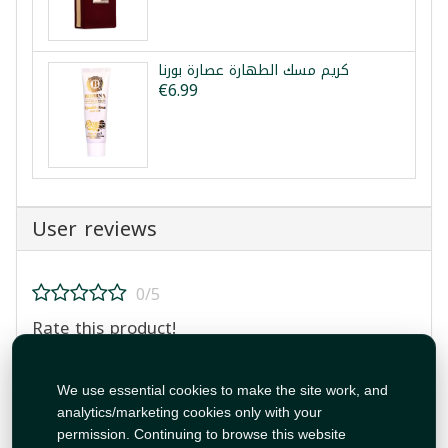
كريم مسك الطهارة عصارة بورنا
€6.99
User reviews
0/5
Rate this product!
We use essential cookies to make the site work, and
analytics/marketing cookies only with your
permission. Continuing to browse this website