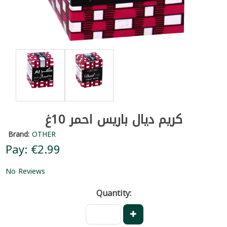
كريم ديال باريس احمر 10غ
Brand:
OTHER
Pay: €2.99
No Reviews
Quantity: