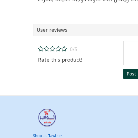
User reviews
0/5
Rate this product!
Post
Shop at Tawfeer