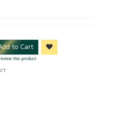
Add to Cart
 review this product
UCT