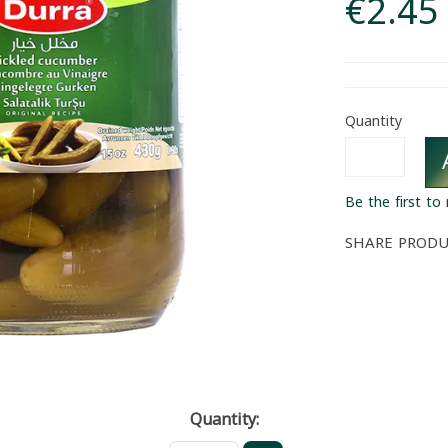
€2.45
Quantity
Be the first to
SHARE PROD
Quantity: