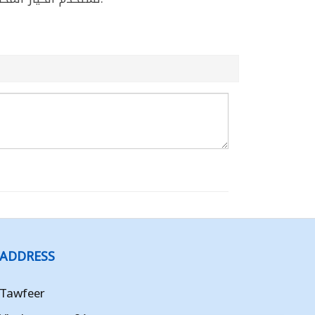
ADDRESS
Tawfeer