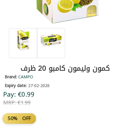
كمون وليمون كامبو 20 ظرف
Brand:
CAMPO
Expiry date:
27-02-2026
Pay: €0.99
MRP: €1.99
50% OFF