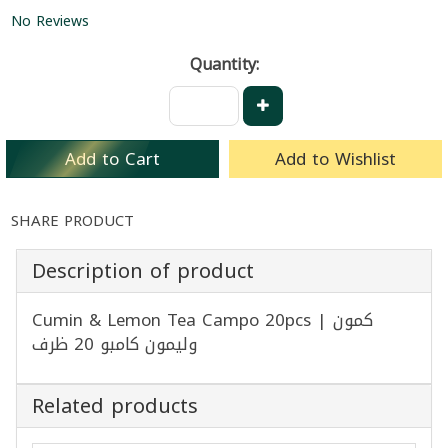
No Reviews
Quantity:
Add to Cart
Add to Wishlist
SHARE PRODUCT
Description of product
Cumin & Lemon Tea Campo 20pcs | كمون
وليمون كامبو 20 ظرف
Related products