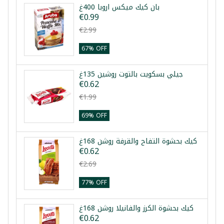
بان كيك ميكس اروبا 400غ
€0.99
€2.99
67% OFF
جيلي بسكويت بالتوت روشين 135غ
€0.62
€1.99
69% OFF
كيك بحشوة التفاح والقرفة روشن 168غ
€0.62
€2.69
77% OFF
كيك بحشوة الكرز والفانيلا روشن 168غ
€0.62