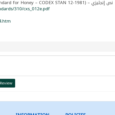
فة العالمية للعسل
ndards/310/cxs_012e.pdf
4.htm
 Review