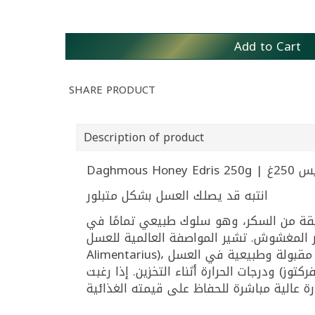
Add to Cart
SHARE PRODUCT
Description of product
Daghmous
انتبه قد يصلك العسل بشكل متبلور
قيقة من السكر، وهو سلوك طبيعي تمامًا في
العسل النقي وغير المغشوش. تشير المواصفة العالمية للعسل Codex Standard for Honey، ر الغذائي
وز) ودرجات الحرارة أثناء التخزين. إذا رغبت