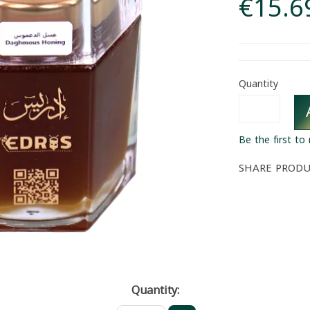
€15.6
Quantity
Be the first to
SHARE PROD
Quantity: