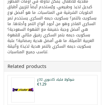
مغذية للأطفال. يمكن تناوله في أوقات الفطور
كبديل لذيذ وطبيعي، ويُستخدم أيضاً لتزيين أطباق
الحلويات الشرقية في المناسبات. ما هو أفضل نوع
بسكويت بالتمر؟ بسكويت ديمه السكري يستخدم تمر
السكري الفاخر وهو من أجود أنواع التمر وأحلاها. ما
هي أفضل وجبة خفيفة مع القهوة السعودية؟
بسكويت ديمه بتمر السكري رفيق مثالي للقهوة
العربية الأصيلة. ما هي أفضل هدية رمضانية؟ علبة
بسكويت ديمه السكري بالتمر هدية لذيذة وأنيقة
تناسب جميع المناسبات.
Related products
شوكولا فليك كادبوري 32غ
€1.29