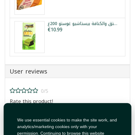
شوكولا دبي ماتشا بالفستق والكنافة بيستاشيو غوستو 200غ
€10.99
User reviews
0/5
Rate this product!
We use essential cookies to make the site work, and
analytics/marketing cookies only with your
permission. Continuing to browse this website