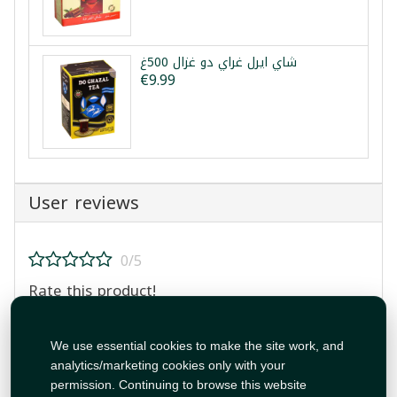
شاي ايرل غراي دو غزال 500غ
€9.99
User reviews
0/5
Rate this product!
We use essential cookies to make the site work, and
analytics/marketing cookies only with your
permission. Continuing to browse this website