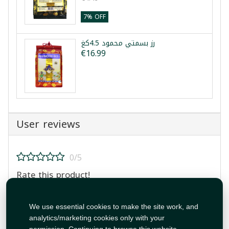
7% OFF
رز بسمتي محمود 4.5كغ
€16.99
User reviews
0/5
Rate this product!
We use essential cookies to make the site work, and
analytics/marketing cookies only with your