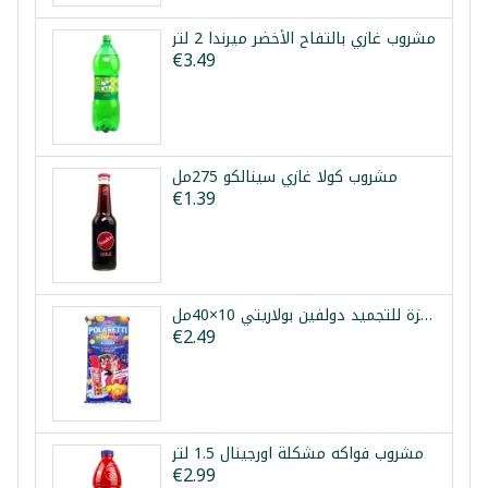
مشروب غازي بالتفاح الأخضر ميرندا 2 لتر
€3.49
مشروب كولا غازي سينالكو 275مل
€1.39
مثلجات فواكه جاهزة للتجميد دولفين بولاريتي 10×40مل
€2.49
مشروب فواكه مشكلة اورجينال 1.5 لتر
€2.99