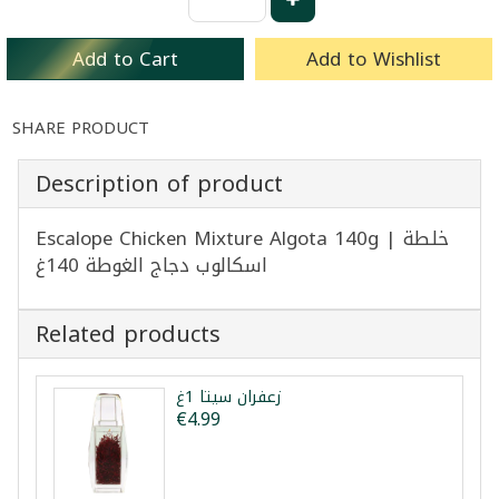
Add to Cart
Add to Wishlist
SHARE PRODUCT
Description of product
Escalope Chicken Mixture Algota 140g | خلطة
اسكالوب دجاج الغوطة 140غ
Related products
زعفران سيتا 1غ
€4.99