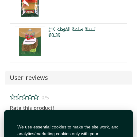
تتبيلة سلطة الغوطة 10غ
€0.39
User reviews
0/5
Rate this product!
We use essential cookies to make the site work, and
analytics/marketing cookies only with your