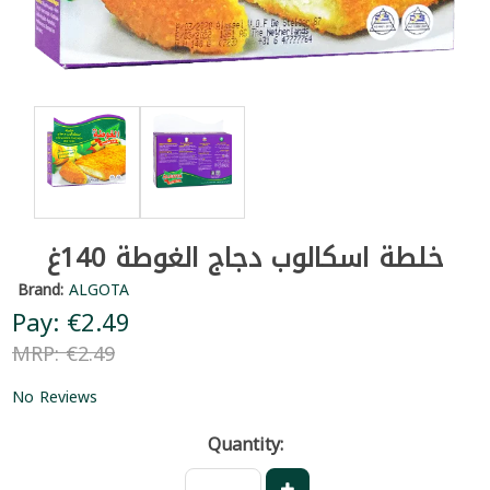
خلطة اسكالوب دجاج الغوطة 140غ
Brand:
ALGOTA
Pay: €2.49
MRP: €2.49
No Reviews
Quantity: