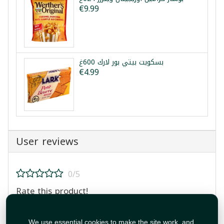
€9.99
بسكويت بيتي بور لارك 600غ
€4.99
User reviews
0/5
Rate this product!
We use essential cookies to make the site work, and