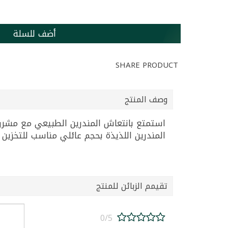
أضف للسلة
SHARE PRODUCT
وصف المنتج
المندرين اللذيذة بحجم عائلي مناسب للتخزين و
تقيمم الزبائن للمنتج
0/5