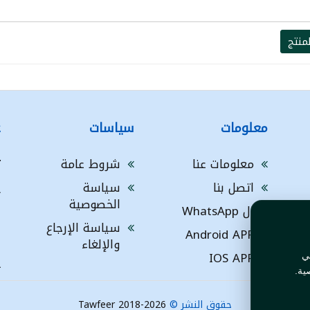
منتج
معلومات
سياسات
ع
معلومات عنا
شروط عامة
ت
اتصل بنا
سياسة
A
الخصوصية
ال WhatsApp
a
ا
سياسة الإرجاع
Android APP
ف
والإلغاء
IOS APP
ي
L
ية.
حقوق النشر ©
Tawfeer 2018-2026