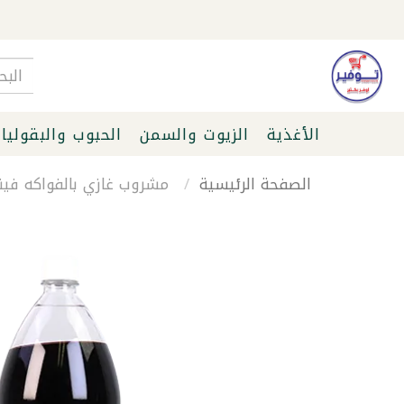
الأغذية
الزيوت والسمن
الحبوب والبقوليا
الصفحة الرئيسية
مشروب غازي بالفواكه فينيتو م