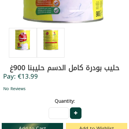
حليب بودرة كامل الدسم حليبنا 900غ
Pay: €13.99
No Reviews
Quantity:
Add to Cart
Add to Wishlist