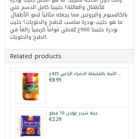
للأطفال والعائلة؟ حليبنا كامل الدسم غني
بالكالسيوم والبروتين مما يجعله مثالياً لنمو الأطفال.
ما هو حليب بودرة مناسب للطبخ والحلويات؟ حليب
بودرة حليبنا 900غ يُعطي قواماً كريمياً رائعاً في
الطبخ والحلويات.
Related products
كرات اللبنة بالفليفلة الحمراء الراعي 425غ
€8.99
جبنة شيدر غولدن 10 قطع
€2.29