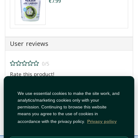
€7.99
User reviews
0/5
Rate this product!
We use essential cookies to make the site work, and
analytics/marketing cookies only with your
permission. Continuing to browse this website
means you agree to the use of cookies in
Post Review
accordance with the privacy policy.
Privacy policy