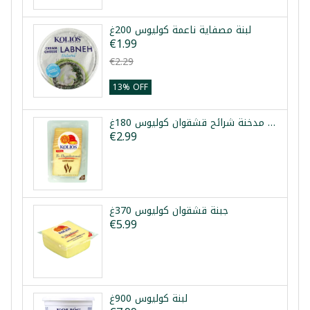
لبنة مصفاية ناعمة كوليوس 200غ
€1.99
€2.29
13% OFF
جبنة مدخنة شرائح قشقوان كوليوس 180غ
€2.99
جبنة قشقوان كوليوس 370غ
€5.99
لبنة كوليوس 900غ