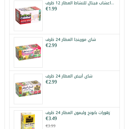
خلطة اعشاب فيتال للنشاط العطار 12 ظرف
€1.99
شاي مورينجا العطار 24 ظرف
€2.99
شاي أبيض العطار 24 ظرف
€2.99
زهورات بابونج وليمون العطار 24 ظرف
€3.49
€3.99