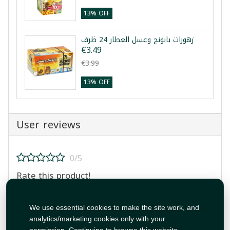
13% OFF
زهورات بابونج وعسل العطار 24 ظرف
€3.49
€3.99
13% OFF
User reviews
0/5
Rate this product!
We use essential cookies to make the site work, and
analytics/marketing cookies only with your