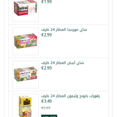
€1.99
شاي مورينجا العطار 24 ظرف
€2.99
شاي أبيض العطار 24 ظرف
€2.99
زهورات بابونج وليمون العطار 24 ظرف
€3.49
€3.99