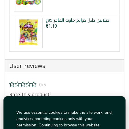
جيلاتين حلال خواتم ملونة الفاخر 85غ
€1.19
User reviews
0/5
Rate this product!
We use essential cookies to make the site work, and
analytics/marketing cookies only with your
permission. Continuing to browse this website