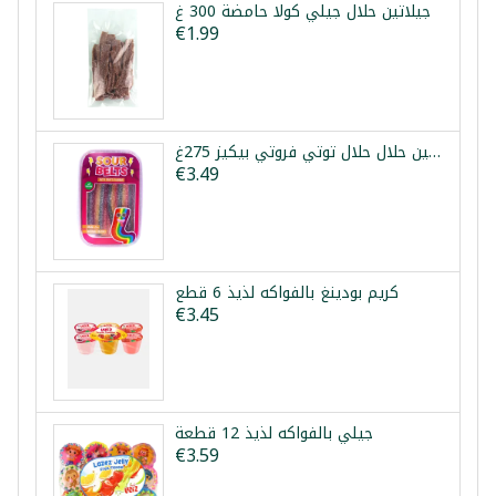
جيلاتين حلال جيلي كولا حامضة 300 غ
€1.99
جيلاتين حلال حلال توتي فروتي بيكيز 275غ
€3.49
كريم بودينغ بالفواكه لذيذ 6 قطع
€3.45
جيلي بالفواكه لذيذ 12 قطعة
€3.59