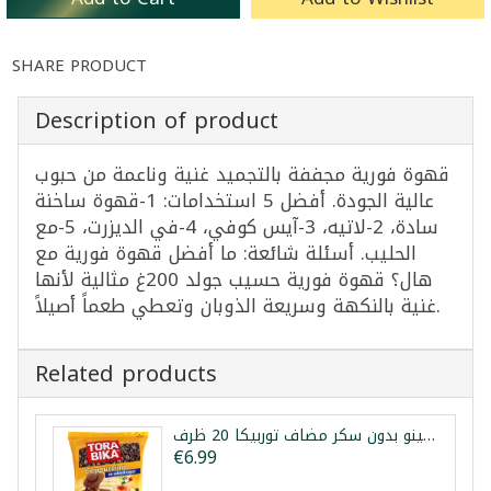
SHARE PRODUCT
Description of product
قهوة فورية مجففة بالتجميد غنية وناعمة من حبوب
عالية الجودة. أفضل 5 استخدامات: 1-قهوة ساخنة
سادة، 2-لاتيه، 3-آيس كوفي، 4-في الديزرت، 5-مع
الحليب. أسئلة شائعة: ما أفضل قهوة فورية مع
هال؟ قهوة فورية حسيب جولد 200غ مثالية لأنها
غنية بالنكهة وسريعة الذوبان وتعطي طعماً أصيلاً.
Related products
كابتشينو بدون سكر مضاف توربيكا 20 ظرف
€6.99