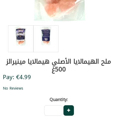
ملح الهيمالايا الأصلي هيمالايا مينيرالز
500غ
Pay: €4.99
No Reviews
Quantity: