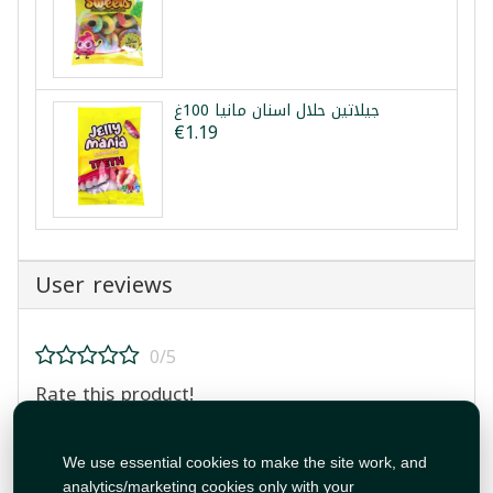
جيلاتين حلال اسنان مانيا 100غ
€1.19
User reviews
0/5
Rate this product!
We use essential cookies to make the site work, and
analytics/marketing cookies only with your