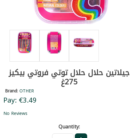
جيلاتين حلال حلال توتي فروتي بيكيز
275غ
Brand:
OTHER
Pay: €3.49
No Reviews
Quantity: