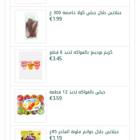
جيلاتين حلال جيلي كولا حامضة 300 غ
€1.99
كريم بودينغ بالفواكه لذيذ 6 قطع
€3.45
جيلي بالفواكه لذيذ 12 قطعة
€3.59
جيلاتين حلال خواتم ملونة الفاخر 85غ
€1.19