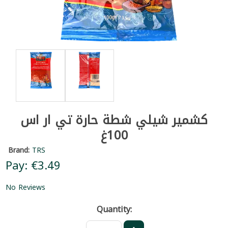
كشمير شيلي شطة حارة تي ار اس
100غ
Brand:
TRS
Pay: €3.49
No Reviews
Quantity: