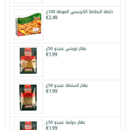
خلطة البطاطا الكريسبي الغوطة 100غ
€2.49
بهار تورشي عبيدو 50غ
€1.99
بهار السلطة عبيدو 50غ
€1.99
بهار دولمة عبيدو 50غ
€1.99