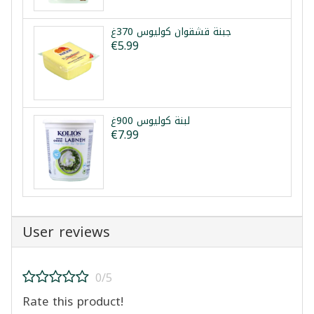
جبنة قشقوان كوليوس 370غ
€5.99
لبنة كوليوس 900غ
€7.99
User reviews
0/5
Rate this product!