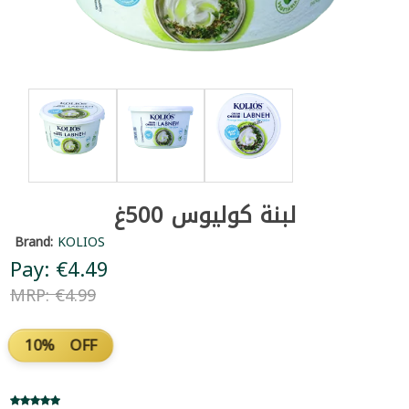
لبنة كوليوس 500غ
Brand:
KOLIOS
Pay: €4.49
MRP: €4.99
10% OFF