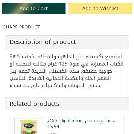
Add to Cart
Add to Wishlist
SHARE PRODUCT
Description of product
استمتع بكستناء تيتز الجاهزة والمحلاة بخفة بنكهة
الكباب المميزة، في عبوة 125 غرام مثالية للتحلية أو
كوجبة خفيفة. هذه الكستناء اللذيذة تجمع بين
الطعم الحلو والنكهة الدخانية الفريدة، لتناسب
محبي الحلويات والمكسرات على حد سواء.
Related products
فستق عنتابي محمص ومملح اناتوليا 150غ
€5.99