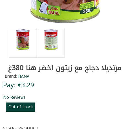
مرتديلا دجاج مع زيتون اخضر هنا 380غ
Brand:
HANA
Pay: €3.29
No Reviews
Out of stock
SHARE PRODUCT