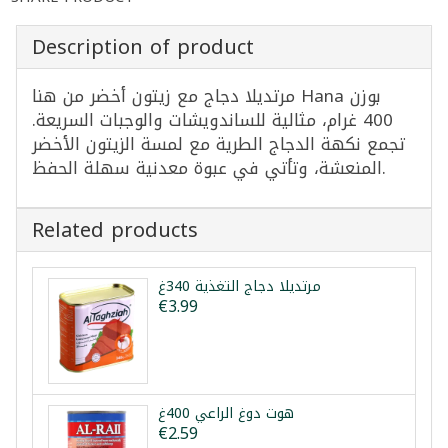
Description of product
مرتديلا دجاج مع زيتون أخضر من هنا Hana بوزن
400 غرام، مثالية للساندويشات والوجبات السريعة.
تجمع نكهة الدجاج الطرية مع لمسة الزيتون الأخضر
المنعشة، وتأتي في عبوة معدنية سهلة الحفظ.
Related products
مرتديلا دجاج التغذية 340غ
€3.99
هوت دوغ الراعي 400غ
€2.59