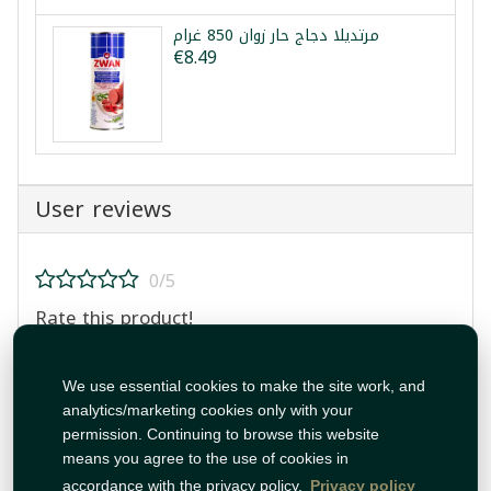
مرتديلا دجاج حار زوان 850 غرام
€8.49
User reviews
0/5
Rate this product!
We use essential cookies to make the site work, and
analytics/marketing cookies only with your
permission. Continuing to browse this website
means you agree to the use of cookies in
Post Review
accordance with the privacy policy.
Privacy policy