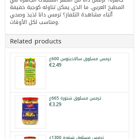
المطبخ العربي. ما الذي يمكن تناوله كوجبة خفيفة
أثناء مشاهدة التلفاز؟ ترمس دانا لذيذ وصحي
ومناسب لكل الأوقات.
Related products
ترمس مسلوق سالاديتوس 600غ
€2.49
ترمس مسلوق شتورة 665غ
€3.29
ترمس مسلوق شتورة 1300غ