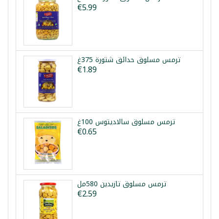
€5.99
ترمس مسلوق حدائق شتورة 375غ
€1.89
ترمس مسلوق سالاديتوس 100غ
€0.65
ترمس مسلوق تازيدين 580مل
€2.59