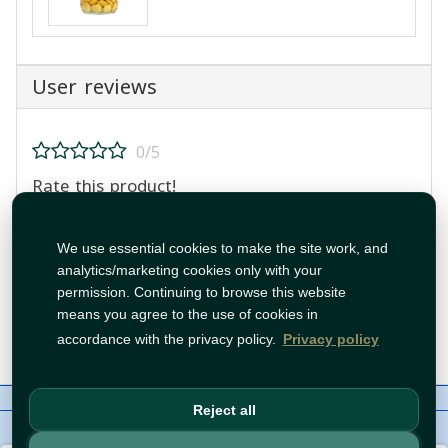
User reviews
0/5
Rate this product!
We use essential cookies to make the site work, and
analytics/marketing cookies only with your
permission. Continuing to browse this website
means you agree to the use of cookies in
Post Review
accordance with the privacy policy.
Privacy policy
About Us
Contact
Policies
WhatsApp
Reject all
Copyright©
Tawfeer 2018-2026