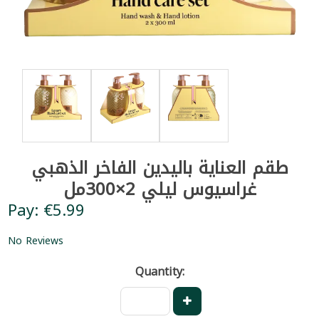
طقم العناية باليدين الفاخر الذهبي
غراسيوس ليلي 2×300مل
Pay: €5.99
No Reviews
Quantity: