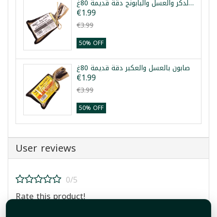
صابون لبان الدكر والعسل والبابونج دقة قديمة 80غ
€1.99
€3.99
50% OFF
صابون بالعسل والعكبر دقة قديمة 80غ
€1.99
€3.99
50% OFF
User reviews
0/5
Rate this product!