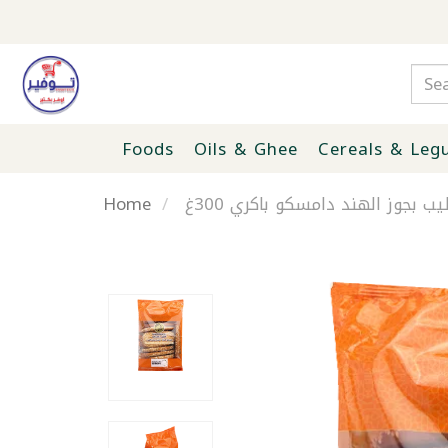
Foods
Oils & Ghee
Cereals & Leg
Home
 بجوز الهند دامسكو باكري 300غ