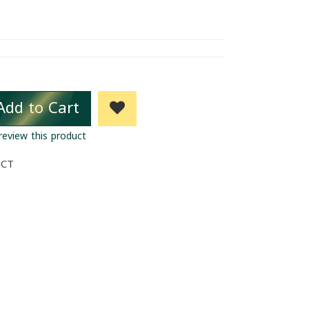
Add to Cart
 review this product
UCT