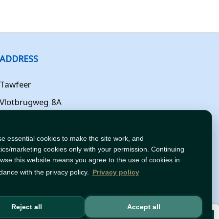
ADDRESS
Tawfeer
Vlotbrugweg 8A
Almere
Flevoland
e essential cookies to make the site work, and
tics/marketing cookies only with your permission. Continuing
NL
owse this website means you agree to the use of cookies in
dance with the privacy policy.
Privacy policy
Reject all
Accept all