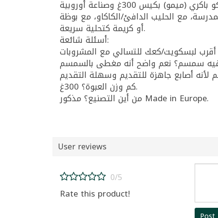
لمدرسة، مع الحليب الدافئ/الكاكاو، مع بوظة
أو كريمة كتحلية سريعة.
أسئلة شائعة:
كم وزن العبوة؟ 300غ.
من أين التصنيع؟ مذكور Made in Europe.
User reviews
0/5
Rate this product!
Post