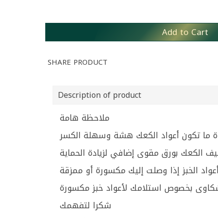
Add to Cart
SHARE PRODUCT
Description of product
ملاحظة هامة
ة ما تكون أعواد الكعك هشة وسهلة الكسر
يف الكعك بورق مقوى إضافي لزيادة الحماية
اد الخبز إذا وصلت إليك مكسورة أو ممزقة
كاوى بخصوص استلامك لأعواد خبز مكسورة
شكرا لتفهمك