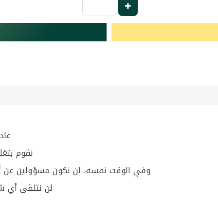
عاد
نقوم بتغل
وفي الوقت نفسه، لن نكون مسؤولين عن أعو
لن نتلقى أي ش