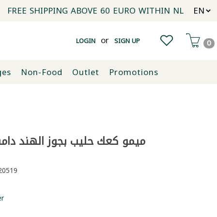
FREE SHIPPING ABOVE 60 EURO WITHIN NL
or
LOGIN
SIGN UP
0
ges
Non-Food
Outlet
Promotions
ميمو كعك حليب بجوز الهند دام
0519
er