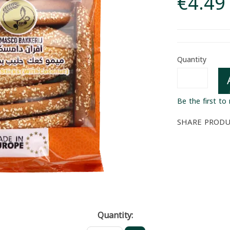
€4.49
Quantity
Be the first to
SHARE PROD
Quantity: