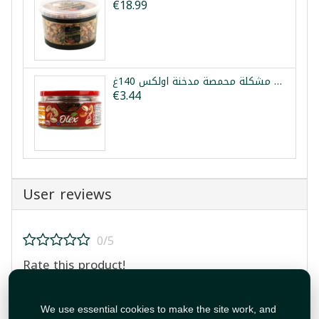
€18.99
مكسرات مشكلة محمصة مدخنة اولكس 140غ
€3.44
User reviews
0/5
Rate this product!
We use essential cookies to make the site work, and