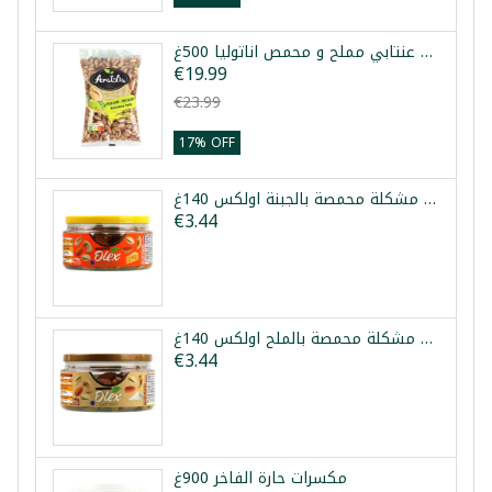
فستق عنتابي مملح و محمص اناتوليا 500غ
€19.99
€23.99
17% OFF
مكسرات مشكلة محمصة بالجبنة اولكس 140غ
€3.44
مكسرات مشكلة محمصة بالملح اولكس 140غ
€3.44
مكسرات حارة الفاخر 900غ