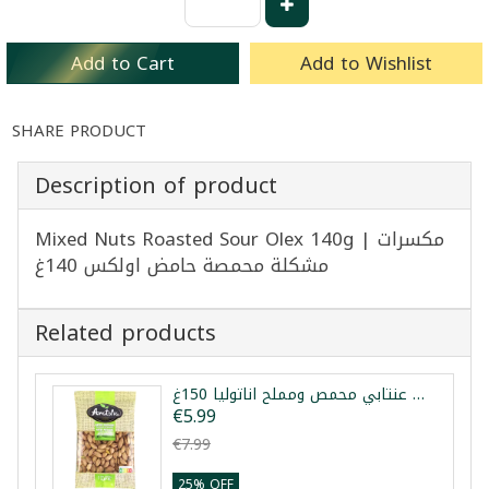
Add to Cart
Add to Wishlist
SHARE PRODUCT
Description of product
Mixed Nuts Roasted Sour Olex 140g | مكسرات
مشكلة محمصة حامض اولكس 140غ
Related products
فستق عنتابي محمص ومملح اناتوليا 150غ
€5.99
€7.99
25% OFF