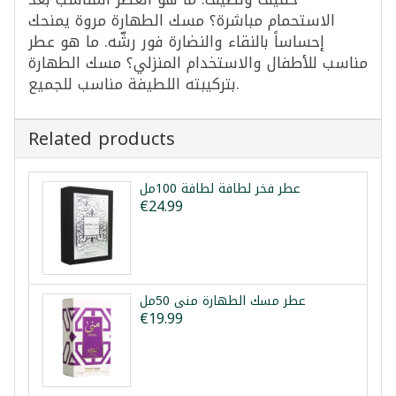
الاستحمام مباشرة؟ مسك الطهارة مروة يمنحك
إحساساً بالنقاء والنضارة فور رشّه. ما هو عطر
مناسب للأطفال والاستخدام المنزلي؟ مسك الطهارة
بتركيبته اللطيفة مناسب للجميع.
Related products
عطر فخر لطافة لطافة 100مل
€24.99
عطر مسك الطهارة منى 50مل
€19.99