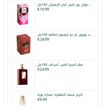
عطر بنت حوران روز باشن أرض الزعفران 100مل
€19.99
عطر أسد بوربون او دو بارفيوم لطافة 100مل
€24.99
عطر أميرة العرب أسداف 100مل
€24.99
كريم مسك الطهارة عصارة بورنا
€6.99