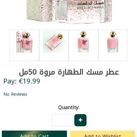
عطر مسك الطهارة مروة 50مل
Pay: €19.99
No Reviews
Quantity:
Add to Cart
Add to Wishlist