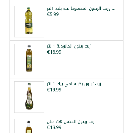
زيت عباد الشمس وزيت الزيتون المضغوط بيك بلند 1لتر
€5.99
زيت زيتون الجانودية 1 لتر
€16.99
زيت زيتون بكر سامي بيك 1 لتر
€19.99
زيت زيتون القدس 750 ملل
€13.99