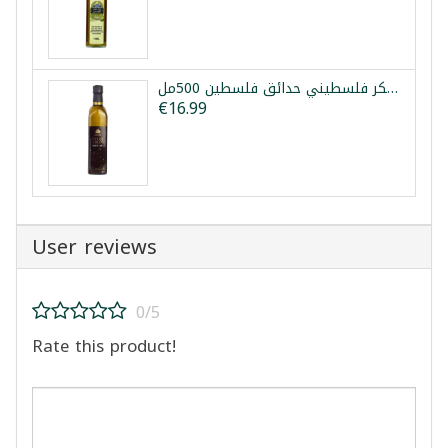
زيت زيتون بكر فلسطيني حدائق فلسطين 500مل
€16.99
User reviews
0/5
Rate this product!