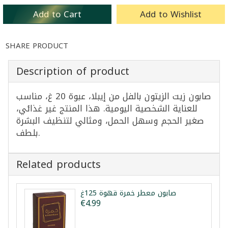
Add to Cart
Add to Wishlist
SHARE PRODUCT
Description of product
صابون زيت الزيتون بالفل من إيبلا، عبوة 20 غ، مناسب
للعناية الشخصية اليومية. هذا المنتج غير غذائي،
صغير الحجم وسهل الحمل، ومثالي لتنظيف البشرة
بلطف.
Related products
صابون معطر خمرة قهوة 125غ
€4.99