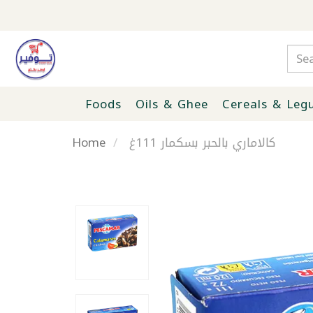
Foods
Oils & Ghee
Cereals & Leg
Home
كالاماري بالحبر بسكمار 111غ