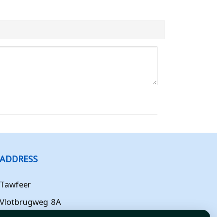
ADDRESS
Tawfeer
Vlotbrugweg 8A