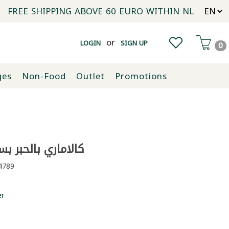
FREE SHIPPING ABOVE 60 EURO WITHIN NL
or
LOGIN
SIGN UP
0
ges
Non-Food
Outlet
Promotions
كالاماري بالحبر بسكما
789
er