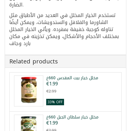
الضارة.
تستخدم الخيار المخلل في العديد من الأطباق مثل
الشاورما والفلافل والسندويشات، ويمكن أيضًا
تناوله كوجبة خفيفة بمفرده. ويأتي الخيار المخلل
بمختلف الأحجام والأشكال، ويمكن تخزينه في مكان
بارد وجاف
Related products
مخلل خيار بيت المقدس 660غ
€1.99
€2.99
33% OFF
مخلل خيار سلطان الجبل 660غ
€1.99
€2.99