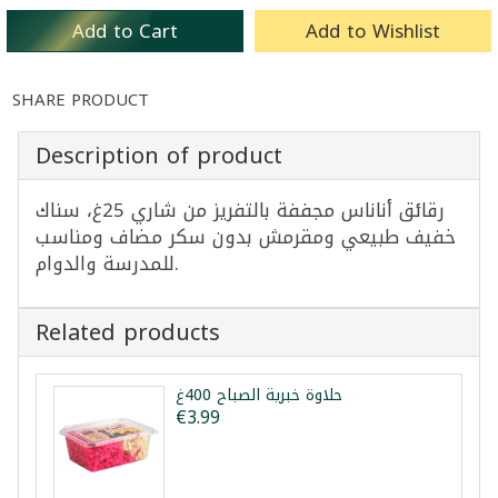
Add to Cart
Add to Wishlist
SHARE PRODUCT
Description of product
رقائق أناناس مجففة بالتفريز من شاري 25غ، سناك
خفيف طبيعي ومقرمش بدون سكر مضاف ومناسب
للمدرسة والدوام.
Related products
حلاوة خبرية الصباح 400غ
€3.99