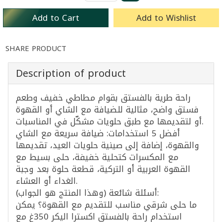
Add to Cart
Add to Wishlist
SHARE PRODUCT
Description of product
راحة طرية بالفستق بقوام مطاطي خفيف وطعم
فستق واضح، مثالية للضيافة مع الشاي أو القهوة
أو لتقديمها مع طبق حلويات مشكّل في المناسبات.
أفضل 5 استخدامات: ضيافة سريعة مع الشاي
والقهوة، إضافة إلى صينية حلويات العيد، تقديمها
مع المكسرات كتحلية خفيفة، حلى بسيط مع
القهوة العربية أو التركية، قطعة حلوة بعد وجبة
الغداء أو العشاء.
أسئلة شائعة (وهذا المنتج هو الجواب):
ما حلى شرقي مناسب للتقديم مع القهوة؟ يمكن
استخدام راحة بالفستق اكسترا اليكر 350غ مع