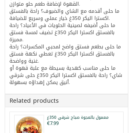
القهوة لإضافة طعم حلو متوازن.
ما حلى أقدمه مع الشاي والضيوف؟ راحة بالفستق
اكسترا اليكر 350غ خيار عملي وسريع للضيافة.
ما حلى أضيفه لصينية الحلويات في الأعياد؟ راحة
بالفستق اكسترا اليكر 350غ تضيف لمسة فستق
مميزة.
ما حلى بطعم فستق واضح لمحبي المكسرات؟ راحة
بالفستق اكسترا اليكر 350غ تعطي نكهة فستق
غنية وواضحة.
ما حلى مناسب كهدية بسيطة مع علبة قهوة أو
شاي؟ راحة بالفستق اكسترا اليكر 350غ حلى شرقي
أنيق يمكن إهداؤه بسهولة.
Related products
معمول بالعجوة صباح شرقي 350غ
€7.99