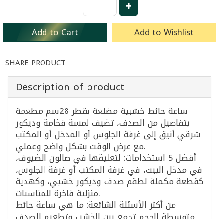
Add to Cart
Add to Wishlist
SHARE PRODUCT
Description of product
ساعة حائط خشبية مضلعة بقطر 28سم مطعمة
بتفاصيل من الصدف، تضيف لمسة فخامة وديكور
شرقي أنيق إلى غرفة الجلوس أو المدخل أو المكتب
مع عرض الوقت بشكل واضح وعملي.
أفضل 5 استخدامات: لتعليقها في صالون الضيوف،
في مدخل البيت، في غرفة المكتب أو غرفة الجلوس،
كقطعة مكملة لطقم صدف وديكور خشبي، وكهدية
منزلية فاخرة للمناسبات.
من أكثر الأسئلة الشائعة: ما هي ساعة حائط
متوسطة الحجم تجمع بين الخشب وتطعيم الصدف