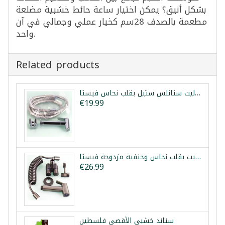
بشكل أنيق؟ يمكن اختيار ساعة حائط خشبية مضلعة
مطعمة بالصدف 28سم كخيار عملي وجمالي في آن
واحد.
Related products
شطاف تواليت ستانلس ستيل بقلب نحاس فيستا
€19.99
طقم شطاف تواليت بقلب نحاس وحنفية مزدوجة فيستا
€26.99
ستاند خشبي الأقصى فلسطين