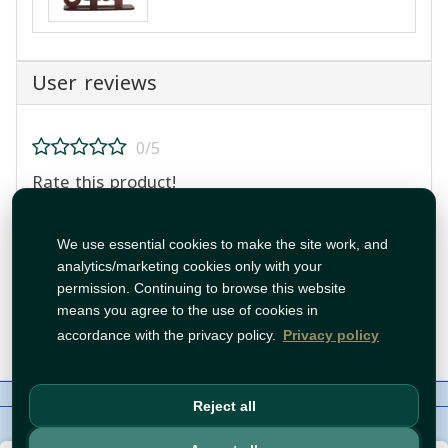
User reviews
0/5
Rate this product!
We use essential cookies to make the site work, and
analytics/marketing cookies only with your
permission. Continuing to browse this website
means you agree to the use of cookies in
Post Review
accordance with the privacy policy.
Privacy policy
About Us
Contact
Policies
WhatsApp
Reject all
Copyright©
Tawfeer 2018-2026