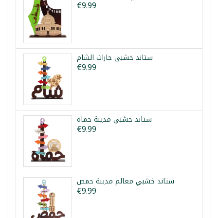
€9.99
ستاند خشبي حارات الشام
€9.99
ستاند خشبي مدينة حماة
€9.99
ستاند خشبي معالم مدينة حمص
€9.99