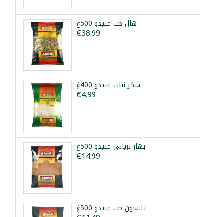
هال حب عبيدو 500غ
€38.99
سكر نبات عبيدو 400غ
€4.99
بهار برياني عبيدو 500غ
€14.99
يانسون حب عبيدو 500غ