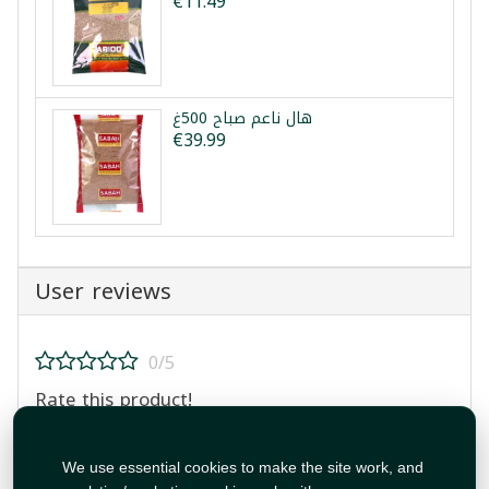
€11.49
هال ناعم صباح 500غ
€39.99
User reviews
0/5
Rate this product!
We use essential cookies to make the site work, and