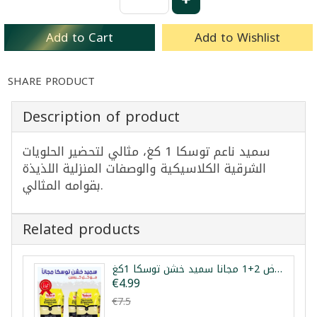
Add to Cart
Add to Wishlist
SHARE PRODUCT
Description of product
سميد ناعم توسكا 1 كغ، مثالي لتحضير الحلويات
الشرقية الكلاسيكية والوصفات المنزلية اللذيذة
بقوامه المثالي.
Related products
عرض 2+1 مجانا سميد خشن توسكا 1كغ
€4.99
€7.5