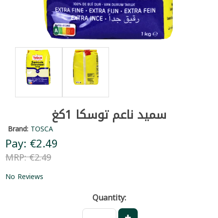
سميد ناعم توسكا 1كغ
Brand:
TOSCA
Pay: €2.49
MRP: €2.49
No Reviews
Quantity: