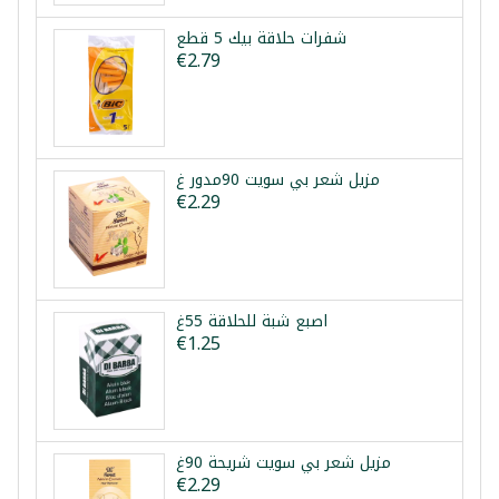
شفرات حلاقة بيك 5 قطع
€2.79
مزيل شعر بي سويت 90مدور غ
€2.29
اصبع شبة للحلاقة 55غ
€1.25
مزيل شعر بي سويت شريحة 90غ
€2.29