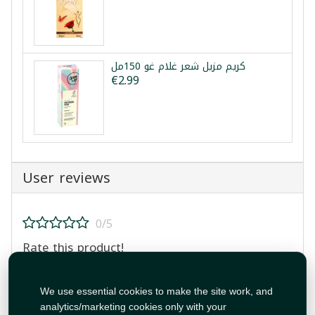
كريم مزيل شعر غلام غو 150مل
€2.99
User reviews
0/5
Rate this product!
We use essential cookies to make the site work, and
analytics/marketing cookies only with your