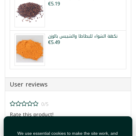
€5.19
نكهة الشواء للبطاطا والشيبس بالوزن
€5.49
User reviews
0/5
Rate this product!
We use essential cookies to make the site work, and