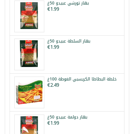
بهار تورشي عبيدو 50غ
€1.99
بهار السلطة عبيدو 50غ
€1.99
خلطة البطاطا الكريسبي الغوطة 100غ
€2.49
بهار دولمة عبيدو 50غ
€1.99