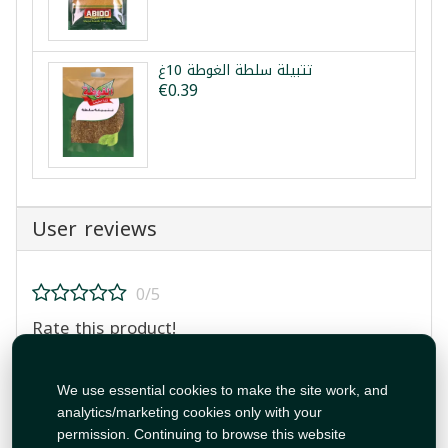
تتبيلة سلطة الغوطة 10غ
€0.39
User reviews
0/5
Rate this product!
We use essential cookies to make the site work, and
analytics/marketing cookies only with your
permission. Continuing to browse this website