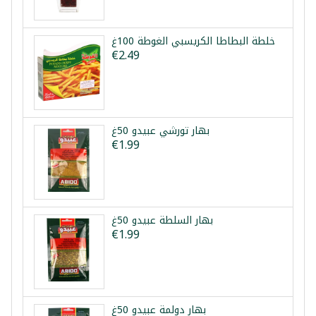
خلطة البطاطا الكريسبي الغوطة 100غ
€2.49
بهار تورشي عبيدو 50غ
€1.99
بهار السلطة عبيدو 50غ
€1.99
بهار دولمة عبيدو 50غ