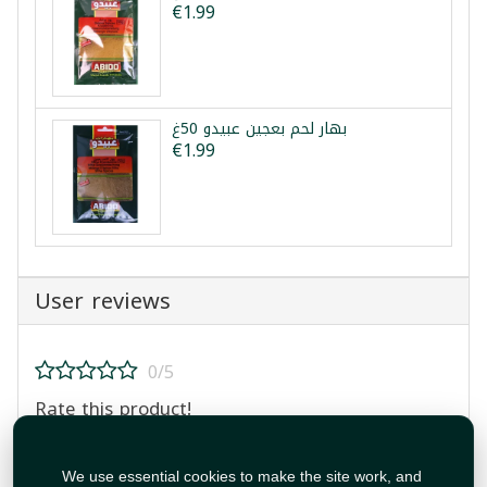
€1.99
بهار لحم بعجين عبيدو 50غ
€1.99
User reviews
0/5
Rate this product!
We use essential cookies to make the site work, and