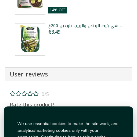
14% OFF
ورق عنب محشي بزيت الزيتون والزبيب تازيدين 200غ
€3.49
User reviews
0/5
Rate this product!
We use essential cookies to make the site work, and
analytics/marketing cookies only with your